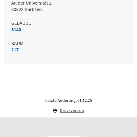
An der Universität 1
30823 Garbsen
GEBÄUDE
8140
RAUM
217
Letzte Änderung: 01.12.25
Druckversion