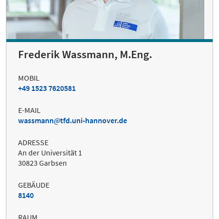
Frederik Wassmann, M.Eng.
MOBIL
+49 1523 7620581
E-MAIL
wassmann
tfd.uni-hannover.de
ADRESSE
An der Universität 1
30823 Garbsen
GEBÄUDE
8140
RAUM