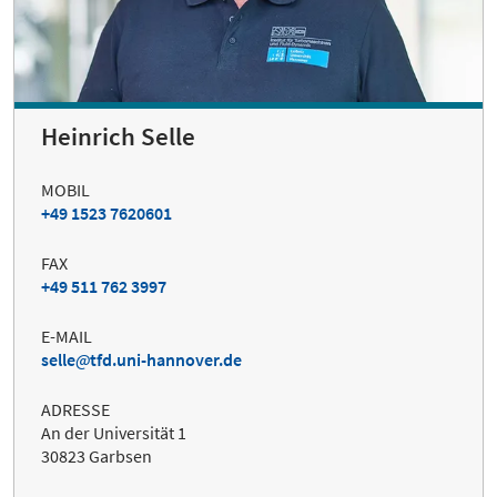
Heinrich Selle
MOBIL
+49 1523 7620601
FAX
+49 511 762 3997
E-MAIL
selle
tfd.uni-hannover.de
ADRESSE
An der Universität 1
30823 Garbsen