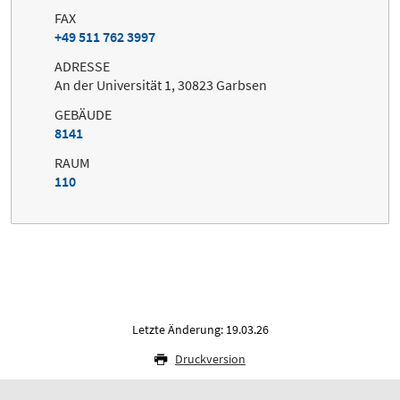
FAX
+49 511 762 3997
ADRESSE
An der Universität 1, 30823 Garbsen
GEBÄUDE
8141
RAUM
110
Letzte Änderung: 19.03.26
Druckversion