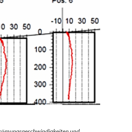
 Strömungsgeschwindigkeiten und