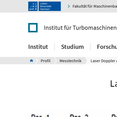
Fakultät für Maschinenb
Institut für Turbomaschine
Institut
Studium
Forsch
Profil
Messtechnik
L