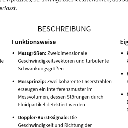
rfasst.
BESCHREIBUNG
Funktionsweise
Ei
Messgrößen:
Zweidimensionale
le
Geschwindigkeitsvektoren und turbulente
Schwankungsgrößen
Messprinzip:
Zwei kohärente Laserstrahlen
erzeugen ein Interferenzmuster im
Messvolumen, dessen Störungen durch
Fluidpartikel detektiert werden.
Doppler-Burst-Signale:
Die
Geschwindigkeit und Richtung der