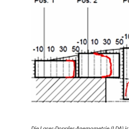
Die Laser-Doppler-Anemometrie (LDA) is