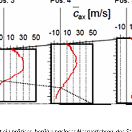
t ein präzises, berührungsloses Messverfahren, das