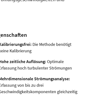
genschaften
Kalibrierungsfrei:
Die Methode benötigt
keine Kalibrierung
Hohe zeitliche Auflösung:
Optimale
Erfassung hoch turbulenter Strömungen
Mehrdimensionale Strömungsanalyse:
Erfassung von bis zu drei
Geschwindigkeitskomponenten gleichzeitig