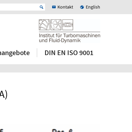
Kontakt
English
enangebote
DIN EN ISO 9001
A)