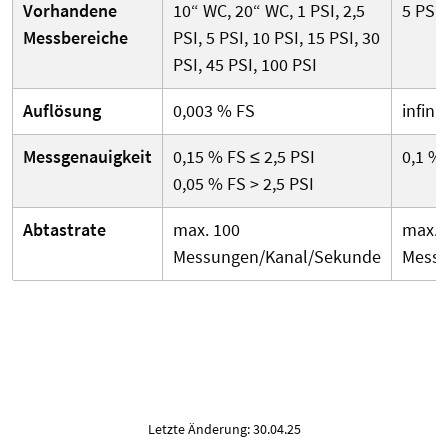
Vorhandene
10“ WC, 20“ WC, 1 PSI, 2,5
5 PSI,
Messbereiche
PSI, 5 PSI, 10 PSI, 15 PSI, 30
PSI, 45 PSI, 100 PSI
Auflösung
0,003 % FS
infini
Messgenauigkeit
0,15 % FS ≤ 2,5 PSI
0,1 %
0,05 % FS > 2,5 PSI
Abtastrate
max. 100
max. 
Messungen/Kanal/Sekunde
Messu
Letzte Änderung: 30.04.25