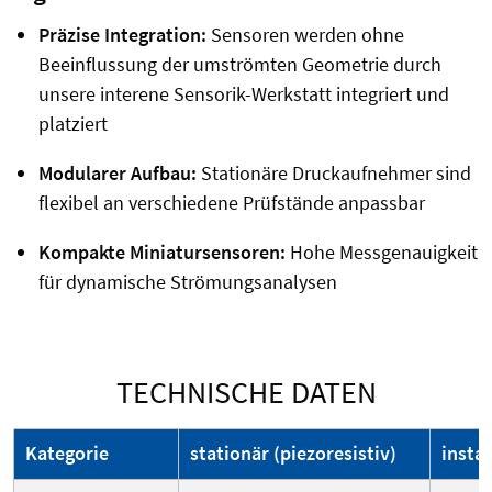
Präzise Integration:
Sensoren werden ohne
Beeinflussung der umströmten Geometrie durch
unsere interene Sensorik-Werkstatt integriert und
platziert
Modularer Aufbau:
Stationäre Druckaufnehmer sind
flexibel an verschiedene Prüfstände anpassbar
Kompakte Miniatursensoren:
Hohe Messgenauigkeit
für dynamische Strömungsanalysen
TECHNISCHE DATEN
Kategorie
stationär (piezoresistiv)
instat