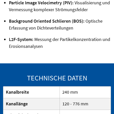
Particle Image Velocimetry (PIV):
Visualisierung und
Vermessung komplexer Strömungsfelder
Background Oriented Schlieren (BOS):
Optische
Erfassung von Dichteverteilungen
L2F-System:
Messung der Partikelkonzentration und
Erosionsanalysen
TECHNISCHE DATEN
Kanalbreite
240 mm
Kanallänge
120 - 776 mm