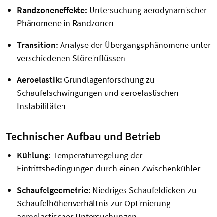
Randzoneneffekte:
Untersuchung aerodynamischer
Phänomene in Randzonen
Transition:
Analyse der Übergangsphänomene unter
verschiedenen Störeinflüssen
Aeroelastik:
Grundlagenforschung zu
Schaufelschwingungen und aeroelastischen
Instabilitäten
Technischer Aufbau und Betrieb
Kühlung:
Temperaturregelung der
Eintrittsbedingungen durch einen Zwischenkühler
Schaufelgeometrie:
Niedriges Schaufeldicken-zu-
Schaufelhöhenverhältnis zur Optimierung
aeroelastischer Untersuchungen