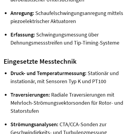
Anregung:
Schaufelschwingungsanregung mittels
piezoelektrischer Aktuatoren
Erfassung:
Schwingungsmessung über
Dehnungsmessstreifen und Tip-Timing-Systeme
Eingesetzte Messtechnik
Druck- und Temperaturmessung:
Stationär und
instationär, mit Sensoren Typ K und PT100
Traversierungen:
Radiale Traversierungen mit
Mehrloch-Strömungsvektorsonden für Rotor- und
Statorstufen
Strömungsanalysen:
CTA/CCA-Sonden zur
Geschwindigkeits- und Turbulenzmessung