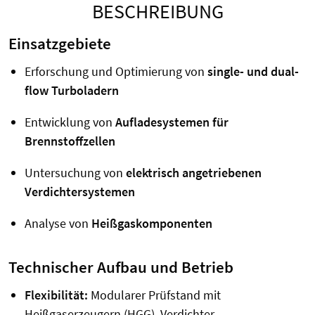
BESCHREIBUNG
Einsatzgebiete
Erforschung und Optimierung von
single- und dual-
flow Turboladern
Entwicklung von
Aufladesystemen für
Brennstoffzellen
Untersuchung von
elektrisch angetriebenen
Verdichtersystemen
Analyse von
Heißgaskomponenten
Technischer Aufbau und Betrieb
Flexibilität:
Modularer Prüfstand mit
Heißgaserzeugern (HGG), Verdichter-