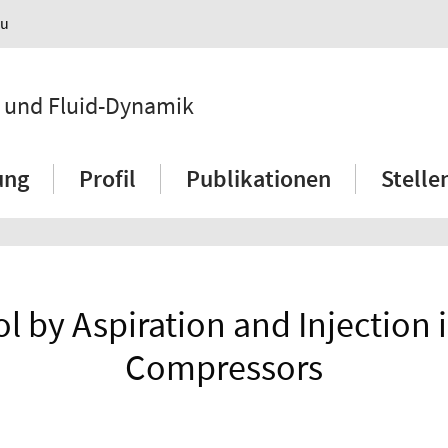
au
n und Fluid-Dynamik
ung
Profil
Publikationen
Stell
l by Aspiration and Injection i
Compressors