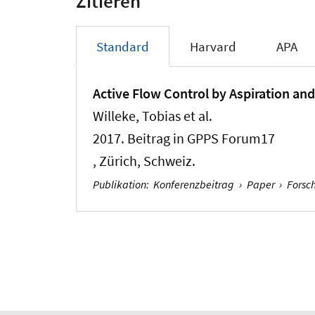
Zitieren
Standard
Harvard
APA
Active Flow Control by Aspiration and
Willeke, Tobias et al.
2017. Beitrag in GPPS Forum17
, Zürich, Schweiz.
Publikation
:
Konferenzbeitrag
›
Paper
›
Forsc