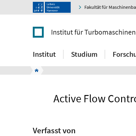
Fakultät für Maschinenb
Institut für Turbomaschine
Institut
Studium
Forsch
Active Flow Contro
Verfasst von