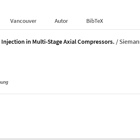
Vancouver
Autor
BibTeX
 Injection in Multi-Stage Axial Compressors.
/ Siemann
hung