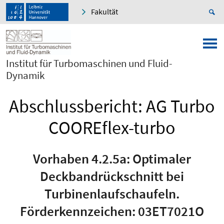
Fakultät
Institut für Turbomaschinen und Fluid-
Dynamik
Abschlussbericht: AG Turbo
COOREflex-turbo
Vorhaben 4.2.5a: Optimaler
Deckbandrückschnitt bei
Turbinenlaufschaufeln.
Förderkennzeichen: 03ET7021O