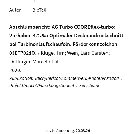
Autor
BibTeX
Abschlussbericht: AG Turbo COOREflex-turbo:
Vorhaben 4.2.5a: Optimaler Deckbandrückschnitt
bei Turbinenlaufschaufeln. Förderkennzeichen:
03ET7021O.
/ Kluge, Tim
; Wein, Lars Carsten
;
Oettinger, Marcel et al.
2020.
Publikation
:
Buch/Bericht/Sammelwerk/Konferenzband
›
Projektbericht/Forschungsbericht
›
Forschung
Letzte Änderung: 20.03.26