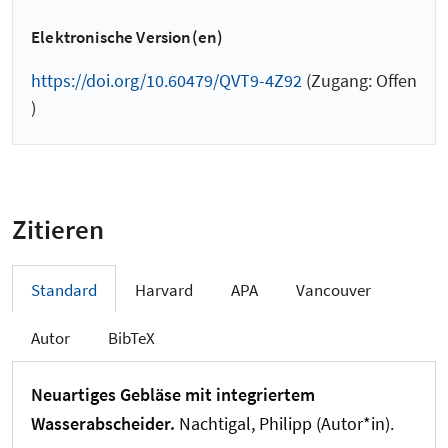
Elektronische Version(en)
https://doi.org/10.60479/QVT9-4Z92
(Zugang: Offen
)
Zitieren
Standard
Harvard
APA
Vancouver
Autor
BibTeX
Neuartiges Gebläse mit integriertem
Wasserabscheider.
Nachtigal, Philipp (Autor*in).