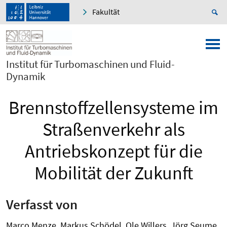
Fakultät
Institut für Turbomaschinen und Fluid-
Dynamik
Brennstoffzellensysteme im
Straßenverkehr als
Antriebskonzept für die
Mobilität der Zukunft
Verfasst von
Marco Menze, Markus Schödel, Ole Willers, Jörg Seume