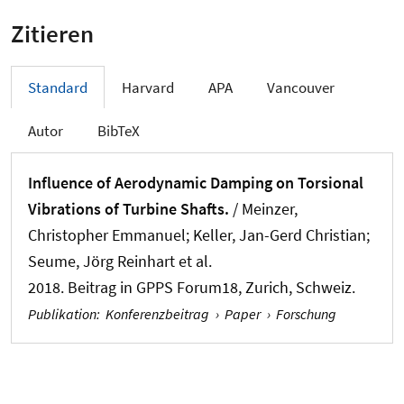
Zitieren
Standard
Harvard
APA
Vancouver
Autor
BibTeX
Influence of Aerodynamic Damping on Torsional
Vibrations of Turbine Shafts.
/ Meinzer,
Christopher Emmanuel; Keller, Jan-Gerd Christian;
Seume, Jörg Reinhart et al.
2018. Beitrag in GPPS Forum18, Zurich, Schweiz.
Publikation
:
Konferenzbeitrag
›
Paper
›
Forschung