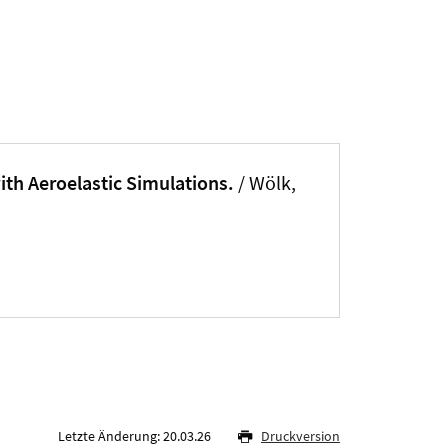
th Aeroelastic Simulations.
/ Wölk,
Letzte Änderung: 20.03.26
Druckversion