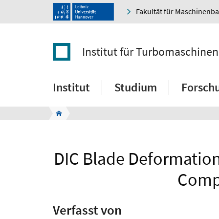
Fakultät für Maschinenb
Institut für Turbomaschine
Institut
Studium
Forsch
DIC Blade Deformation
Compa
Verfasst von