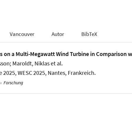
Vancouver
Autor
BibTeX
on a Multi-Megawatt Wind Turbine in Comparison wi
asson
; Maroldt, Niklas
et al.
e 2025, WESC 2025, Nantes, Frankreich.
›
Forschung