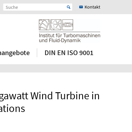
Kontakt
enangebote
DIN EN ISO 9001
gawatt Wind Turbine in
ations