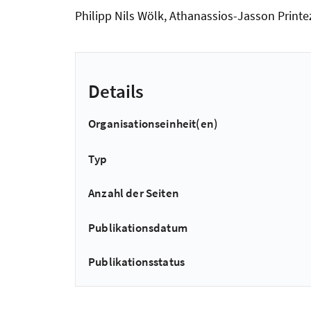
Philipp Nils Wölk, Athanassios-Jasson Printe
Details
Organisationseinheit(en)
Typ
Anzahl der Seiten
Publikationsdatum
Publikationsstatus