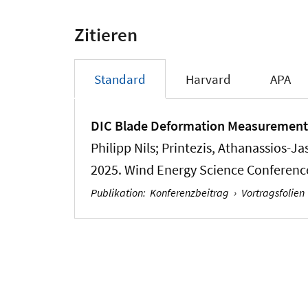
Zitieren
Standard
Harvard
APA
DIC Blade Deformation Measurements 
Philipp Nils; Printezis, Athanassios-J
2025. Wind Energy Science Conferenc
Publikation
:
Konferenzbeitrag
›
Vortragsfolien