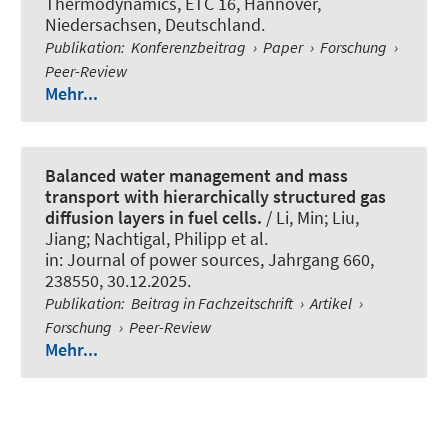
Thermodynamics, ETC 16, Hannover,
Niedersachsen, Deutschland.
Publikation
:
Konferenzbeitrag
›
Paper
›
Forschung
›
Peer-Review
Mehr...
Balanced water management and mass
transport with hierarchically structured gas
diffusion layers in fuel cells.
/ Li, Min; Liu,
Jiang; Nachtigal, Philipp et al.
in:
Journal of power sources
, Jahrgang 660,
238550, 30.12.2025.
Publikation
:
Beitrag in Fachzeitschrift
›
Artikel
›
Forschung
›
Peer-Review
Mehr...