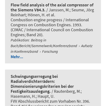
Flow field analysis of the axial compressor of
the Siemens V84.3.
/ Janssen, M.; Seume, Jörg
Reinhart; Hönen, H. et al.
Combustion engine progress / International
Congress on Combustion Engines. 1993.
(CIMAC / International Council on Combustion
Engines; Band 20).
Publikation
:
Beitrag in
Buch/Bericht/Sammelwerk/Konferenzband
›
Aufsatz
in Konferenzband
›
Forschung
Mehr...
Schwingungserregung bei
Radialverdichterrädern:
Dimensionierungskriterien bei der
Festigkeitsauslegung.
/ Rautenberg, M.;
Hasemann, H.; Haupt, U.
FVV Abschlussbericht zum Vorhaben Nr. 396.