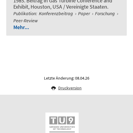
1985. Beitrag in Gas Turbine Conference and
Exhibit, Houston, USA / Vereinigte Staaten.
Publikation
:
Konferenzbeitrag
›
Paper
›
Forschung
›
Peer-Review
Mehr...
Letzte Änderung: 08.04.26
Druckversion