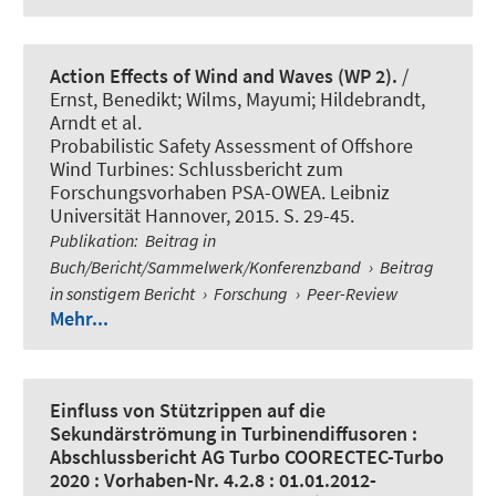
Action Effects of Wind and Waves (WP 2).
/
Ernst, Benedikt; Wilms, Mayumi; Hildebrandt,
Arndt et al.
Probabilistic Safety Assessment of Offshore
Wind Turbines: Schlussbericht zum
Forschungsvorhaben PSA-OWEA. Leibniz
Universität Hannover, 2015. S. 29-45.
Publikation
:
Beitrag in
Buch/Bericht/Sammelwerk/Konferenzband
›
Beitrag
in sonstigem Bericht
›
Forschung
›
Peer-Review
Mehr...
Einfluss von Stützrippen auf die
Sekundärströmung in Turbinendiffusoren :
Abschlussbericht AG Turbo COORECTEC-Turbo
2020 : Vorhaben-Nr. 4.2.8 : 01.01.2012-