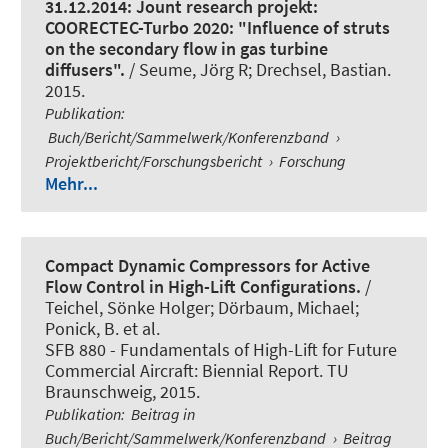
31.12.2014: Jount research projekt:
COORECTEC-Turbo 2020: "Influence of struts
on the secondary flow in gas turbine
diffusers".
/ Seume, Jörg R; Drechsel, Bastian.
2015.
Publikation
:
Buch/Bericht/Sammelwerk/Konferenzband
›
Projektbericht/Forschungsbericht
›
Forschung
Mehr...
Compact Dynamic Compressors for Active
Flow Control in High-Lift Configurations.
/
Teichel, Sönke Holger; Dörbaum, Michael;
Ponick, B. et al.
SFB 880 - Fundamentals of High-Lift for Future
Commercial Aircraft: Biennial Report. TU
Braunschweig, 2015.
Publikation
:
Beitrag in
Buch/Bericht/Sammelwerk/Konferenzband
›
Beitrag