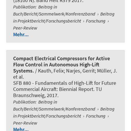
(18100 N). Band Heft R579 2017.
Publikation
:
Beitrag in
Buch/Bericht/Sammelwerk/Konferenzband
›
Beitrag
in Projektbericht/Forschungsbericht
›
Forschung
›
Peer-Review
Mehr...
Compact Electrical Compressors for Active
Flow Control in Autonomous High-Lift
Systems.
/ Kauth, Felix; Narjes, Gerrit; Müller, J.
et al.
SFB 880 - Fundamentals of High-Lift for Future
Commercial Aircraft: Biennial Report. TU
Braunschweig, 2017.
Publikation
:
Beitrag in
Buch/Bericht/Sammelwerk/Konferenzband
›
Beitrag
in Projektbericht/Forschungsbericht
›
Forschung
›
Peer-Review
Mehr...