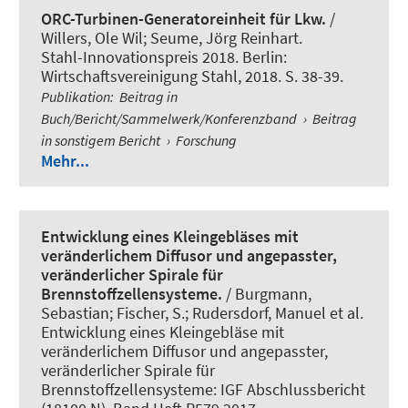
ORC-Turbinen-Generatoreinheit für Lkw.
/
Willers, Ole Wil; Seume, Jörg Reinhart.
Stahl-Innovationspreis 2018. Berlin:
Wirtschaftsvereinigung Stahl, 2018. S. 38-39.
Publikation
:
Beitrag in
Buch/Bericht/Sammelwerk/Konferenzband
›
Beitrag
in sonstigem Bericht
›
Forschung
Mehr...
Entwicklung eines Kleingebläses mit
veränderlichem Diffusor und angepasster,
veränderlicher Spirale für
Brennstoffzellensysteme.
/ Burgmann,
Sebastian; Fischer, S.; Rudersdorf, Manuel et al.
Entwicklung eines Kleingebläse mit
veränderlichem Diffusor und angepasster,
veränderlicher Spirale für
Brennstoffzellensysteme: IGF Abschlussbericht