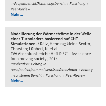
in Projektbericht/Forschungsbericht
›
Forschung
›
Peer-Review
Mehr...
Modellierung der Wärmeströme in der Welle
eines Turboladers basierend auf CHT-
Simulationen.
/ Rätz, Henning; kleine Sextro,
Thorsten; Lübbert, N. et al.
FVV Abschlussbericht: Heft R 571 . fvv science
for a moving society , 2014.
Publikation
:
Beitrag in
Buch/Bericht/Sammelwerk/Konferenzband
›
Beitrag
in sonstigem Bericht
›
Forschung
›
Peer-Review
Mehr...