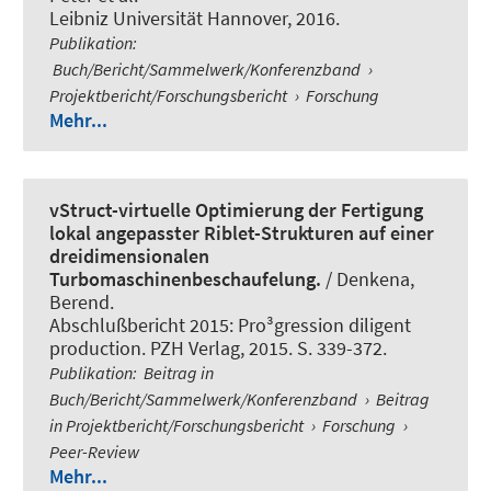
Leibniz Universität Hannover, 2016.
Publikation
:
Buch/Bericht/Sammelwerk/Konferenzband
›
Projektbericht/Forschungsbericht
›
Forschung
Mehr...
vStruct-virtuelle Optimierung der Fertigung
lokal angepasster Riblet-Strukturen auf einer
dreidimensionalen
Turbomaschinenbeschaufelung.
/ Denkena,
Berend.
Abschlußbericht 2015: Pro³gression diligent
production. PZH Verlag, 2015. S. 339-372.
Publikation
:
Beitrag in
Buch/Bericht/Sammelwerk/Konferenzband
›
Beitrag
in Projektbericht/Forschungsbericht
›
Forschung
›
Peer-Review
Mehr...