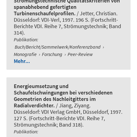
Strömungstechnische Qualitätskriterien von
spanabhebend gefertigten
Turbinenschaufelprofilen.
/ Jetter, Christian.
Düsseldorf: VDI-Verl, 1997. 196 S. (Fortschritt-
Berichte VDI. Reihe 7, Strömungstechnik; Band
314).
Publikation
:
Buch/Bericht/Sammelwerk/Konferenzband
›
Monografie
›
Forschung
›
Peer-Review
Mehr...
Energieumsetzung und
Schaufelschwingungen bei verschiedenen
Geometrien des Nachleitgitters im
Radialverdichter.
/ Jiang, Ziyang.
Düsseldorf: VDI Verlag GmbH, Düsseldorf, 1997.
127 S. (Fortschritt-Berichte VDI. Reihe 7,
Strömungstechnik; Band 318).
Publikation
: