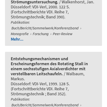
Strömungsuntersuchung.
/ Walkenhorst, Jan.
Düsseldorf: VDI-Verl, 2000. 122 S.
(Fortschrittberichte VDI. Reihe 7,
Strömungstechnik; Band 390).
Publikation
:
Buch/Bericht/Sammelwerk/Konferenzband
›
Monografie
›
Forschung
›
Peer-Review
Mehr...
Entstehungsmechanismen und
Erscheinungsformen des Rotating Stall in
einem sechsstufigen Axialverdichter mit
verstellbaren Leitschaufeln.
/ Walbaum,
Markus.
Düsseldorf: VDI-Verl, 1999. 128 S.
(Fortschrittberichte VDI. Reihe 7,
Strömungstechnik ; Band 352).
Publikation
:
Buch/Bericht/Sammelwerk/Konferenzband
›