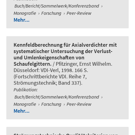
Buch/Bericht/Sammelwerk/Konferenzband
›
Monografie
›
Forschung
›
Peer-Review
Mehr...
Kennfeldberechnung für Axialverdichter mit
systematischer Untersuchung der Verlust-
und Umlenkeigenschaften von
Schaufelgittern.
/ Pfitzinger, Ernst Wilhelm.
Düsseldorf: VDI-Verl, 1998. 166 S.
(Fortschrittberichte VDI. Reihe 7,
Strömungstechnik; Band 337).
Publikation
:
Buch/Bericht/Sammelwerk/Konferenzband
›
Monografie
›
Forschung
›
Peer-Review
Mehr...