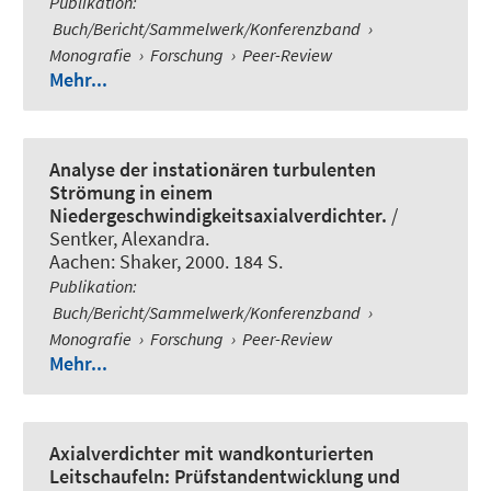
Publikation
:
Buch/Bericht/Sammelwerk/Konferenzband
›
Monografie
›
Forschung
›
Peer-Review
Mehr...
Analyse der instationären turbulenten
Strömung in einem
Niedergeschwindigkeitsaxialverdichter.
/
Sentker, Alexandra.
Aachen: Shaker, 2000. 184 S.
Publikation
:
Buch/Bericht/Sammelwerk/Konferenzband
›
Monografie
›
Forschung
›
Peer-Review
Mehr...
Axialverdichter mit wandkonturierten
Leitschaufeln: Prüfstandentwicklung und