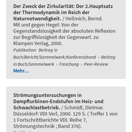
Der Zweck der Zirkularität: Der 2.Hauptsatz
der Thermodynamik im Reich der
Naturnotwendigkeit.
/ Hellmich, Bernd.
Mit und gegen Hegel: Von der
Gegenstandslosigkeit der absoluten Reflexion
zur Begriffslosigkeit der Gegenwart. zu
Klampen Verlag, 2000.
Publikation
:
Beitrag in
Buch/Bericht/Sammelwerk/Konferenzband
›
Beitrag
in Buch/Sammelwerk
›
Forschung
›
Peer-Review
Mehr...
Strömungsuntersuchungen in
Dampfturbinen-Endstufen im Heiz- und
Schwachlastbetrieb.
/ Schmidt, Dietmar.
Düsseldorf: VDI-Verl, 2000. 129 S. ( Treffer 1 von
1 Fortschrittberichte VDI. Reihe 7,
Strömungstechnik ; Band 376).