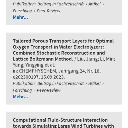
Publikation
:
Beitrag in Fachzeitschrift
›
Artikel
›
Forschung
›
Peer-Review
Mehr...
Tailored Porous Transport Layers for Optimal
Oxygen Transport in Water Electrolyzers:
Combined Stochastic Reconstruction and
Lattice Boltzmann Method.
/ Liu, Jiang; Li, Min;
Yang, Yingying et al.
in:
CHEMPHYSCHEM
, Jahrgang 24, Nr. 18,
e202300197, 15.09.2023.
Publikation
:
Beitrag in Fachzeitschrift
›
Artikel
›
Forschung
›
Peer-Review
Mehr...
Computational Fluid‐Structure Interaction
towards Simulating Large Wind Turbines with