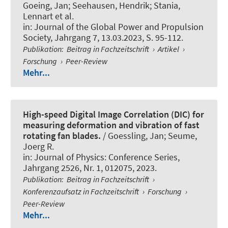
Goeing, Jan
; Seehausen, Hendrik
; Stania,
Lennart
et al.
in:
Journal of the Global Power and Propulsion
Society
, Jahrgang 7, 13.03.2023, S. 95-112.
Publikation
:
Beitrag in Fachzeitschrift
›
Artikel
›
Forschung
›
Peer-Review
Mehr...
High-speed Digital Image Correlation (DIC) for
measuring deformation and vibration of fast
rotating fan blades.
/ Goessling, Jan; Seume,
Joerg R.
in:
Journal of Physics: Conference Series
,
Jahrgang 2526, Nr. 1, 012075, 2023.
Publikation
:
Beitrag in Fachzeitschrift
›
Konferenzaufsatz in Fachzeitschrift
›
Forschung
›
Peer-Review
Mehr...