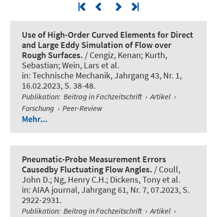
Use of High-Order Curved Elements for Direct
and Large Eddy Simulation of Flow over
Rough Surfaces.
/ Cengiz, Kenan; Kurth,
Sebastian
; Wein, Lars
et al.
in:
Technische Mechanik
, Jahrgang 43, Nr. 1,
16.02.2023, S. 38-48.
Publikation
:
Beitrag in Fachzeitschrift
›
Artikel
›
Forschung
›
Peer-Review
Mehr...
Pneumatic-Probe Measurement Errors
Causedby Fluctuating Flow Angles.
/ Coull,
John D.; Ng, Henry C.H.; Dickens, Tony et al.
in:
AIAA journal
, Jahrgang 61, Nr. 7, 07.2023, S.
2922-2931.
Publikation
:
Beitrag in Fachzeitschrift
›
Artikel
›