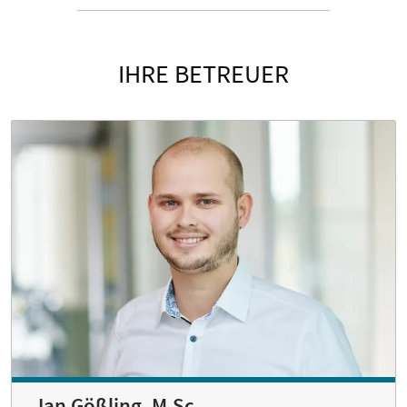
IHRE BETREUER
Jan Gößling, M.Sc.