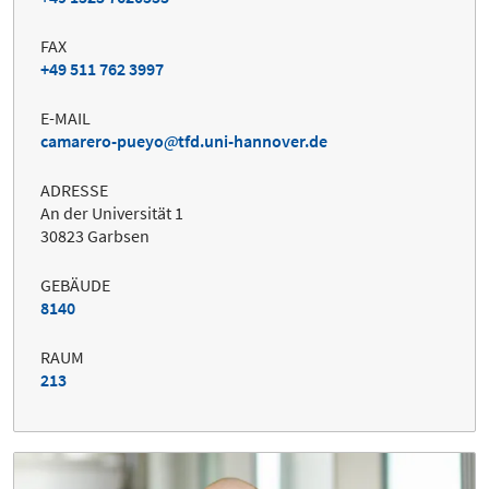
FAX
+49 511 762 3997
E-MAIL
camarero-pueyo
tfd.uni-hannover.de
ADRESSE
An der Universität 1
30823 Garbsen
GEBÄUDE
8140
RAUM
213