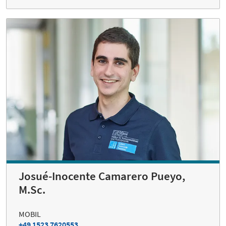
Josué-Inocente Camarero Pueyo,
M.Sc.
MOBIL
+49 1523 7620553