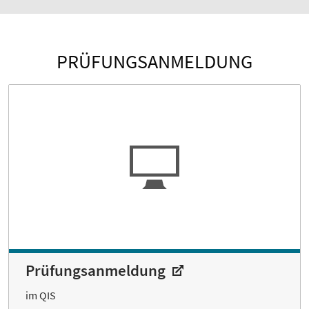
PRÜFUNGSANMELDUNG
Prüfungsanmeldung
im QIS