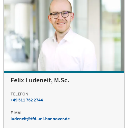
Felix Ludeneit, M.Sc.
TELEFON
+49 511 762 2744
E-MAIL
ludeneit
tfd.uni-hannover.de