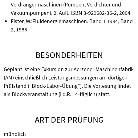
Verdrängermaschinen (Pumpen, Verdichter und
Vakuumpumpen). 2. Aufl. ISBN 3-929682-36-2, 2004
Fister, W.:Fluidenergiemaschinen. Band 1 1984, Band
2, 1986
BESONDERHEITEN
Geplant ist eine Exkursion zur Aerzener Maschinenfabrik
(AM) einschließlich Leistungsmessungen am dortigen
Prüfstand ("Block-Labor-Übung"). Die Vorlesung findet
als Blockveranstaltung (i.d.R. 14-täglich) statt.
ART DER PRÜFUNG
mündlich