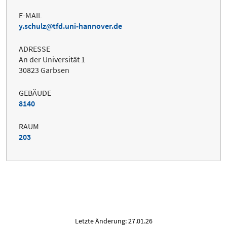
E-MAIL
y.schulz
tfd.uni-hannover.de
ADRESSE
An der Universität 1
30823 Garbsen
GEBÄUDE
8140
RAUM
203
Letzte Änderung: 27.01.26