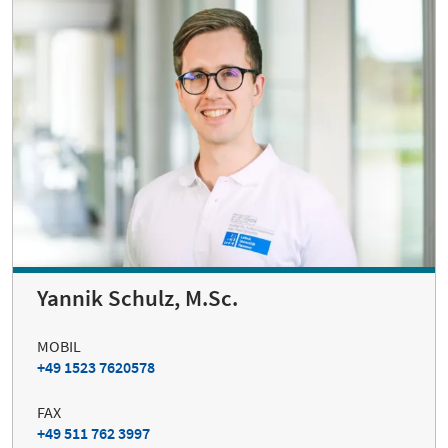
Yannik Schulz, M.Sc.
MOBIL
+49 1523 7620578
FAX
+49 511 762 3997