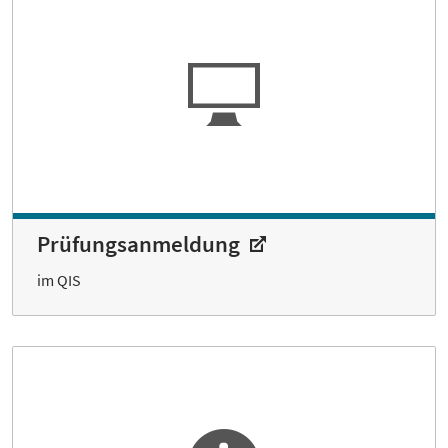
Prüfungsanmeldung
im QIS