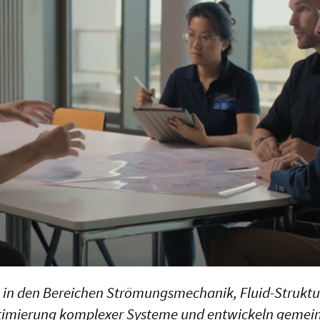
g in den Bereichen Strömungsmechanik, Fluid-Struktur
Optimierung komplexer Systeme und entwickeln geme