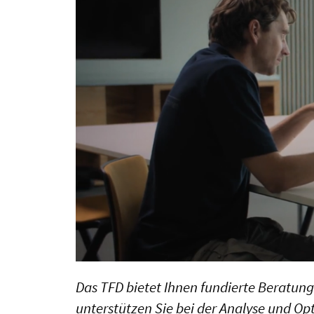
Das TFD bietet Ihnen fundierte Beratun
unterstützen Sie bei der Analyse und 