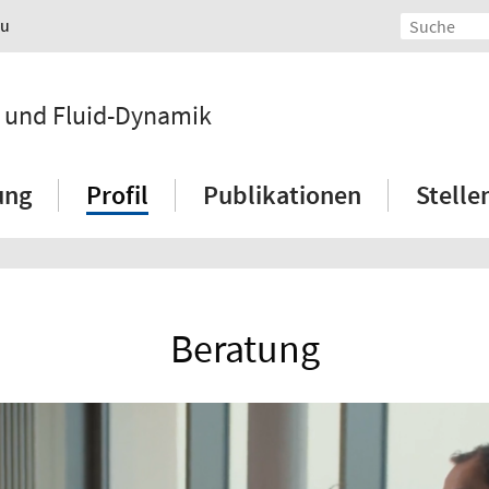
au
n und Fluid-Dynamik
ung
Profil
Publikationen
Stell
Beratung