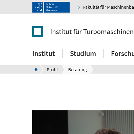
Fakultät für Maschinenb
Institut für Turbomaschine
Institut
Studium
Forsch
Profil
Beratung