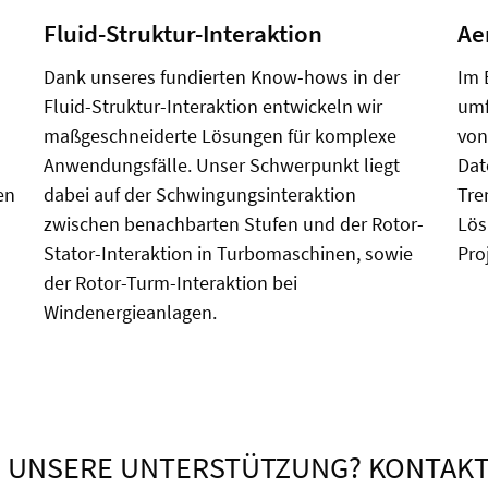
Fluid-Struktur-Interaktion
Ae
Dank unseres fundierten Know-hows in der
Im 
Fluid-Struktur-Interaktion entwickeln wir
umf
maßgeschneiderte Lösungen für komplexe
von
Anwendungsfälle. Unser Schwerpunkt liegt
Dat
en
dabei auf der Schwingungsinteraktion
Tre
zwischen benachbarten Stufen und der Rotor-
Lös
Stator-Interaktion in Turbomaschinen, sowie
Pro
der Rotor-Turm-Interaktion bei
Windenergieanlagen.
N UNSERE UNTERSTÜTZUNG? KONTAKTI