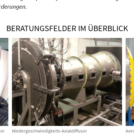
orderungen.
BERATUNGSFELDER IM ÜBERBLICK
sor
Niedergeschwindigkeits-Axialdiffusor
Aer