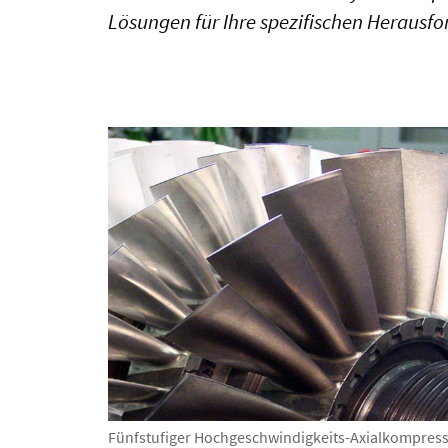
Lösungen für Ihre spezifischen Herausf
Fünfstufiger Hochgeschwindigkeits-Axialkompres