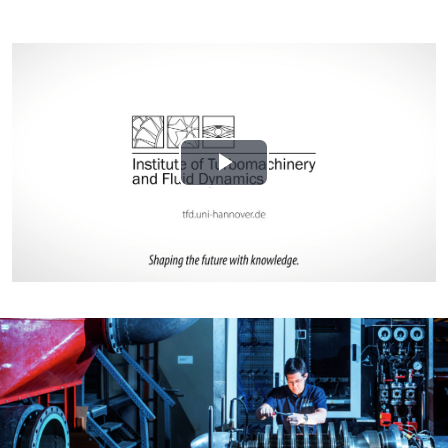
Play
Video