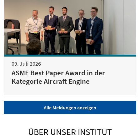
09. Juli 2026
ASME Best Paper Award in der
Kategorie Aircraft Engine
Alle Meldungen anzeigen
ÜBER UNSER INSTITUT