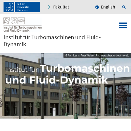
Fakultät
English
Institut für Turbomaschinen und Fluid-
Dynamik
© Architects: Auer Weber; Photographer: Aldo Amoretti